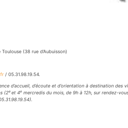
e Toulouse (38 rue d’Aubuisson)
fr
/ 05.31.98.19.54.
ce d’accueil, d’écoute et d’orientation à destination des 
e
e
s (2
et 4
mercredis du mois, de 9h à 12h, sur rendez-vous
05.31.98.19.54).