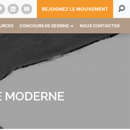
REJOIGNEZ LE MOUVEMENT
OURCES
CONCOURS DE DESSINS
NOUS CONTACTER
GE MODERNE