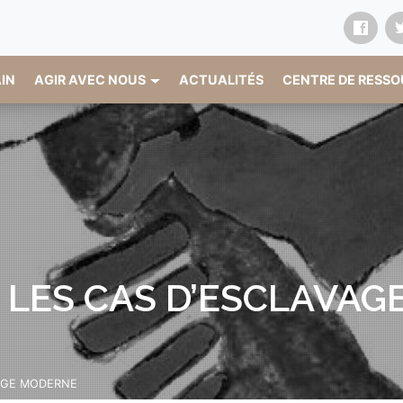
AIN
AGIR AVEC NOUS
ACTUALITÉS
CENTRE DE RESS
R LES CAS D’ESCLAVA
VAGE MODERNE