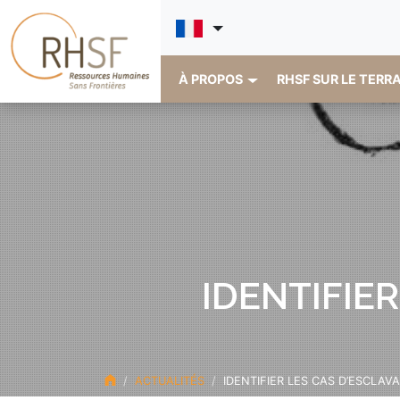
À PROPOS
RHSF SUR LE TERR
IDENTIFIE
ACTUALITÉS
IDENTIFIER LES CAS D’ESCLA