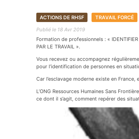
ACTIONS DE RHSF
TRAVAIL FORCÉ
Publié le 18 Avr 2019
Formation de professionnels : « IDENT
PAR LE TRAVAIL ».
Vous recevez ou accompagnez régulièrement 
pour l’identification de personnes en situa
Car l’esclavage moderne existe en France, 
L’ONG Ressources Humaines Sans Frontière
ce dont il s’agit, comment repérer des situ