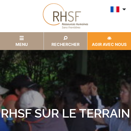
MENU
RECHERCHER
AGIR AVEC NOUS
RHSF SUR LE TERRAIN