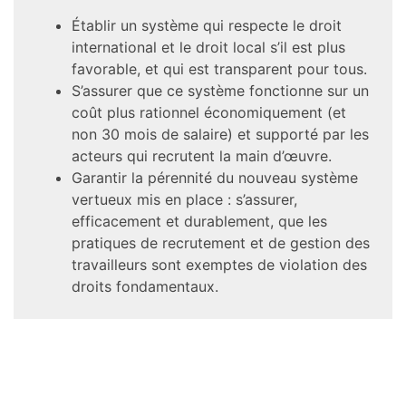
Établir un système qui respecte le droit
international et le droit local s’il est plus
favorable, et qui est transparent pour tous.
S’assurer que ce système fonctionne sur un
coût plus rationnel économiquement (et
non 30 mois de salaire) et supporté par les
acteurs qui recrutent la main d’œuvre.
Garantir la pérennité du nouveau système
vertueux mis en place : s’assurer,
efficacement et durablement, que les
pratiques de recrutement et de gestion des
travailleurs sont exemptes de violation des
droits fondamentaux.
Costa Rica
Costa Rica
France
Malaisie
France
Chine