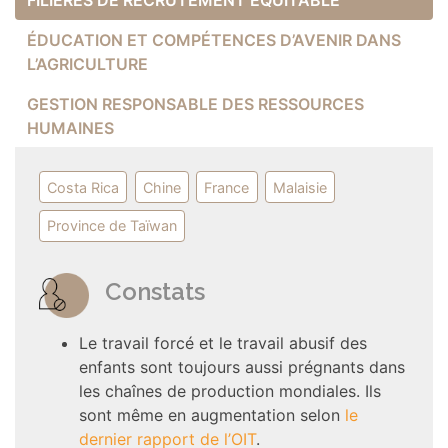
FILIÈRES DE RECRUTEMENT ÉQUITABLE
ÉDUCATION ET COMPÉTENCES D’AVENIR DANS
L’AGRICULTURE
GESTION RESPONSABLE DES RESSOURCES
HUMAINES
Costa Rica
Chine
France
Malaisie
Province de Taïwan
Constats
Le travail forcé et le travail abusif des
enfants sont toujours aussi prégnants dans
les chaînes de production mondiales. Ils
sont même en augmentation selon
le
dernier rapport de l’OIT
.