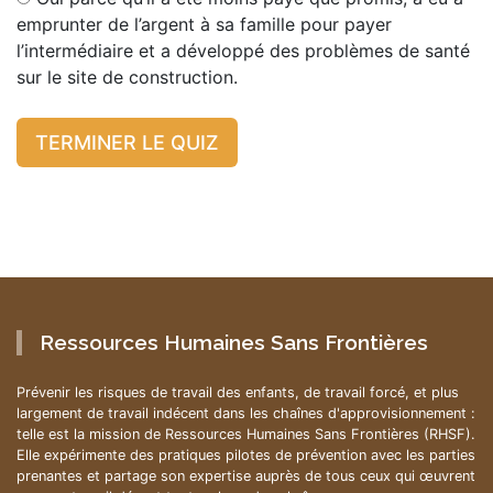
emprunter de l’argent à sa famille pour payer
l’intermédiaire et a développé des problèmes de santé
sur le site de construction.
TERMINER LE QUIZ
Ressources Humaines Sans Frontières
Prévenir les risques de travail des enfants, de travail forcé, et plus
largement de travail indécent dans les chaînes d'approvisionnement :
telle est la mission de Ressources Humaines Sans Frontières (RHSF).
Elle expérimente des pratiques pilotes de prévention avec les parties
prenantes et partage son expertise auprès de tous ceux qui œuvrent