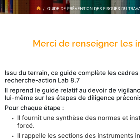
GUIDE DE PRÉVENTION DES RISQUES DU TRAVA
Merci de renseigner les 
Issu du terrain, ce guide complète les cadres
recherche-action Lab 8.7
Il reprend le guide relatif au devoir de vigil
lui-même sur les étapes de diligence préconi
Pour chaque étape :
Il fournit une synthèse des normes et inst
forcé.
Il rappelle les sections des instruments i