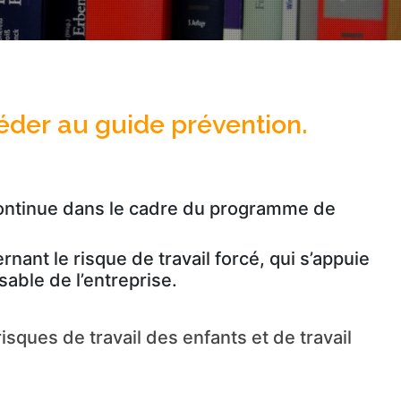
éder au guide prévention.
n continue dans le cadre du programme de
nant le risque de travail forcé, qui s’appuie
able de l’entreprise.
isques de travail des enfants et de travail