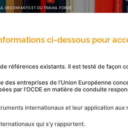
IL DES ENFANTS ET DU TRAVAIL FORCÉ
informations ci-dessous pour acc
 de références existants. Il est testé de faço
ance des entreprises de l’Union Européenne concer
sées par l’OCDE en matière de conduite respons
ruments internationaux et leur application aux r
nternationaux qui s’y rapportent.