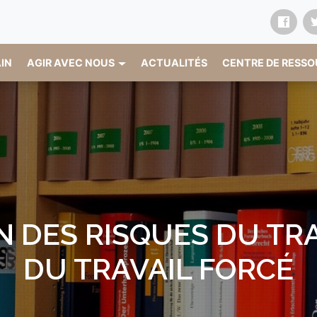
AIN
AGIR AVEC NOUS
ACTUALITÉS
CENTRE DE RESS
N DES RISQUES DU TRA
DU TRAVAIL FORCÉ