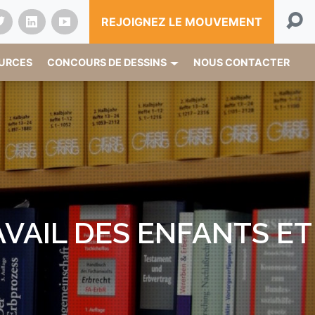
REJOIGNEZ LE MOUVEMENT
OURCES
CONCOURS DE DESSINS
NOUS CONTACTER
VAIL DES ENFANTS ET