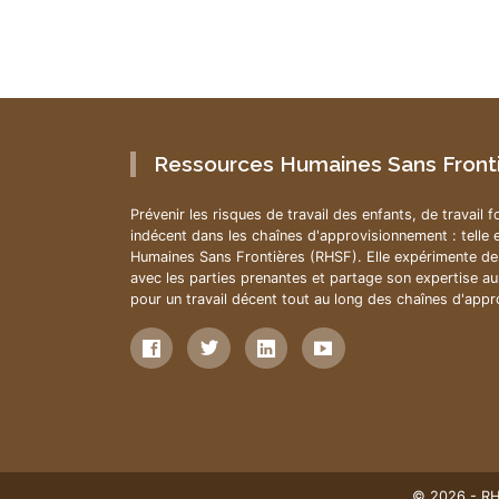
Ressources Humaines Sans Front
Prévenir les risques de travail des enfants, de travail f
indécent dans les chaînes d'approvisionnement : telle 
Humaines Sans Frontières (RHSF). Elle expérimente des
avec les parties prenantes et partage son expertise a
pour un travail décent tout au long des chaînes d'app
© 2026 - RHS