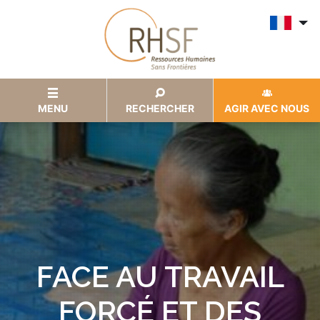
MENU
RECHERCHER
AGIR AVEC NOUS
FACE AU TRAVAIL
FORCÉ ET DES