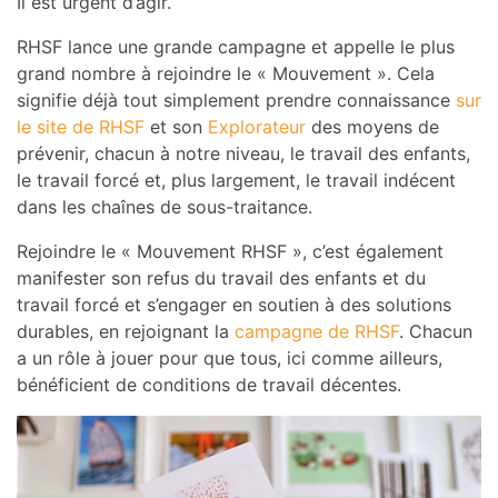
Il est urgent d’agir.
RHSF lance une grande campagne et appelle le plus
grand nombre à rejoindre le « Mouvement ». Cela
signifie déjà tout simplement prendre connaissance
sur
le site de RHSF
et son
Explorateur
des moyens de
prévenir, chacun à notre niveau, le travail des enfants,
le travail forcé et, plus largement, le travail indécent
dans les chaînes de sous-traitance.
Rejoindre le « Mouvement RHSF », c’est également
manifester son refus du travail des enfants et du
travail forcé et s’engager en soutien à des solutions
durables, en rejoignant la
campagne de RHSF
. Chacun
a un rôle à jouer pour que tous, ici comme ailleurs,
bénéficient de conditions de travail décentes.