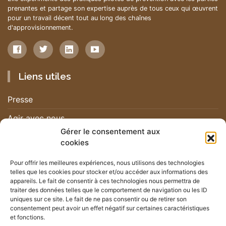
prenantes et partage son expertise auprès de tous ceux qui œuvrent
pour un travail décent tout au long des chaînes
d'approvisionnement.
Liens utiles
Presse
Agir avec nous
Gérer le consentement aux
Nous contacter
cookies
Nous rejoindre
Pour offrir les meilleures expériences, nous utilisons des technologies
telles que les cookies pour stocker et/ou accéder aux informations des
Nos actualités
appareils. Le fait de consentir à ces technologies nous permettra de
traiter des données telles que le comportement de navigation ou les ID
uniques sur ce site. Le fait de ne pas consentir ou de retirer son
Newsletter
consentement peut avoir un effet négatif sur certaines caractéristiques
et fonctions.