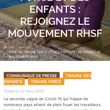
ENFANTS :
REJOIGNEZ LE
MOUVEMENT RHSF
ACTUALITÉS
FACE AU TRAVAIL FORCÉ ET DES ENFANTS : REJOIGNEZ LE
MOUVEMENT RHSF
COMMUNIQUÉ DE PRESSE
TRAVAIL DES
ENFANTS
TRAVAIL FORCÉ
Publié le 12 Nov 2020
La seconde vague de Covid-19 qui frappe de
nombreux pays atteint de plein fouet les travailleurs