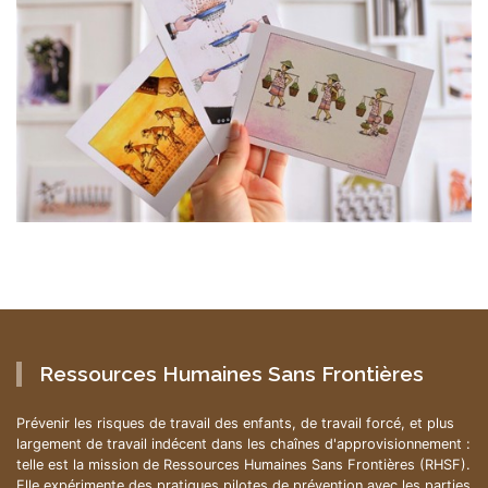
Ressources Humaines Sans Frontières
Prévenir les risques de travail des enfants, de travail forcé, et plus
largement de travail indécent dans les chaînes d'approvisionnement :
telle est la mission de Ressources Humaines Sans Frontières (RHSF).
Elle expérimente des pratiques pilotes de prévention avec les parties