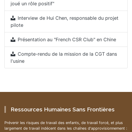
joué un rôle positif"
Interview de Hui Chen, responsable du projet
pilote
Présentation au "French CSR Club" en Chine
Compte-rendu de la mission de la CGT dans
l'usine
Ressources Humaines Sans Frontières
Prévenir les risques de travail des enfants, de travail forcé, et plus
largement de travail indécent dans les chaînes d'approvisionnement :