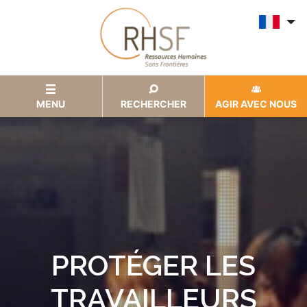
MENU
RECHERCHER
AGIR AVEC NOUS
PROTÉGER LES
TRAVAILLEURS