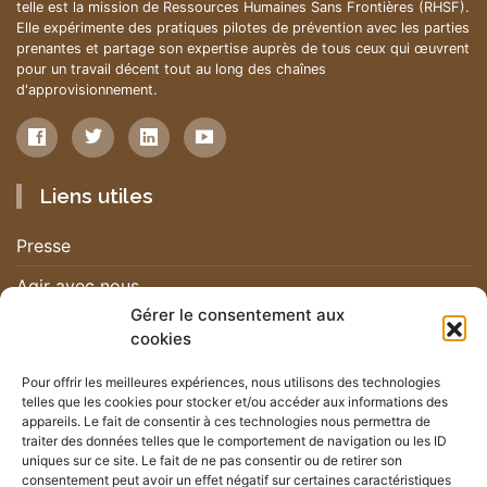
telle est la mission de Ressources Humaines Sans Frontières (RHSF).
Elle expérimente des pratiques pilotes de prévention avec les parties
prenantes et partage son expertise auprès de tous ceux qui œuvrent
pour un travail décent tout au long des chaînes
d'approvisionnement.
Liens utiles
Presse
Agir avec nous
Gérer le consentement aux
Nous contacter
cookies
Nous rejoindre
Pour offrir les meilleures expériences, nous utilisons des technologies
telles que les cookies pour stocker et/ou accéder aux informations des
Nos actualités
appareils. Le fait de consentir à ces technologies nous permettra de
traiter des données telles que le comportement de navigation ou les ID
uniques sur ce site. Le fait de ne pas consentir ou de retirer son
Newsletter
consentement peut avoir un effet négatif sur certaines caractéristiques