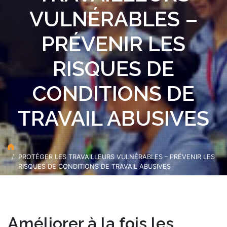
VULNÉRABLES –
PRÉVENIR LES
RISQUES DE
CONDITIONS DE
TRAVAIL ABUSIVES
PROTÉGER LES TRAVAILLEURS VULNÉRABLES – PRÉVENIR LES
RISQUES DE CONDITIONS DE TRAVAIL ABUSIVES
Améliorer à la fois les