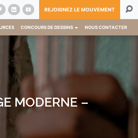
REJOIGNEZ LE MOUVEMENT
OURCES
CONCOURS DE DESSINS
NOUS CONTACTER
GE MODERNE –