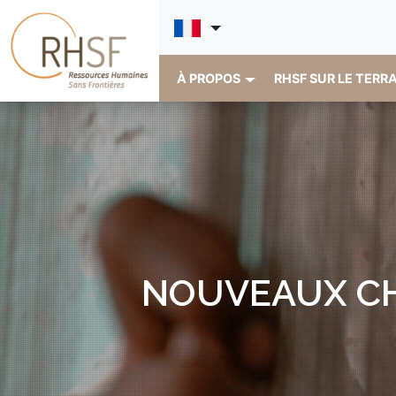
À PROPOS
RHSF SUR LE TERR
NOUVEAUX CH