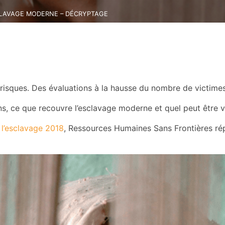
CLAVAGE MODERNE – DÉCRYPTAGE
risques. Des évaluations à la hausse du nombre de victime
s, ce que recouvre l’esclavage moderne et quel peut être 
 l’esclavage 2018
, Ressources Humaines Sans Frontières ré