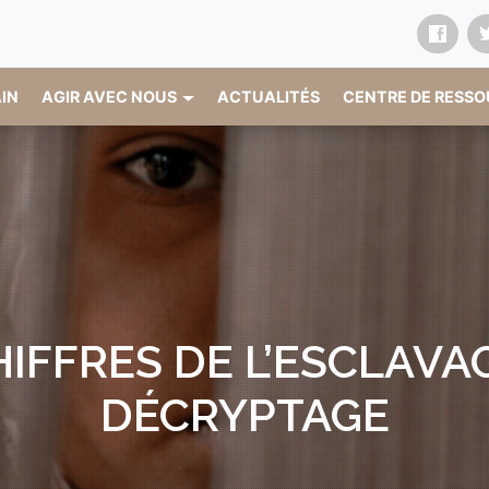
AIN
AGIR AVEC NOUS
ACTUALITÉS
CENTRE DE RESS
IFFRES DE L’ESCLAVA
DÉCRYPTAGE