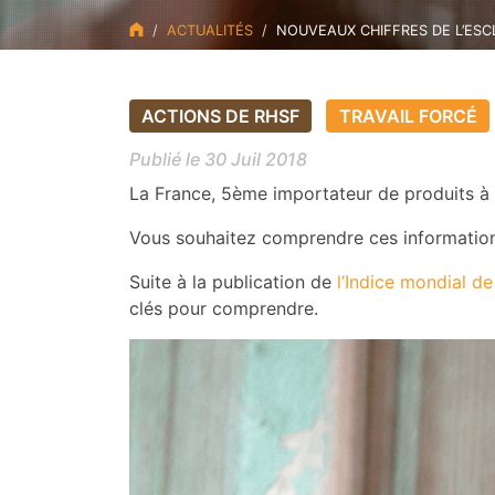
ACTUALITÉS
NOUVEAUX CHIFFRES DE L’ES
ACTIONS DE RHSF
TRAVAIL FORCÉ
Publié le 30 Juil 2018
La France, 5ème importateur de produits à 
Vous souhaitez comprendre ces information
Suite à la publication de
l’Indice mondial de
clés pour comprendre.