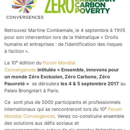
Retrouvez Martine Combemale, le 4 septembre à 11h15
pour son intervention lors de la thématique « Droits
humains et entreprises : de l’identification des risques
à l’action ».
e
La 10
édition du
Forum Mondial
Convergences
intitulée « Ensemble, innovons pour
un monde Zéro Exclusion, Zéro Carbone, Zéro
Pauvreté »
se déroulera
les 4 & 5 septembre 2017
au
Palais Brongniart à Paris.
Ce sont plus de 5000 participants et professionnels
e
internationaux qui se rencontreront lors du 10
Forum
Mondial Convergences
. Venez co-construire ensemble
des solutions aux défis sociaux et
environnementaux autour de six grandes thématiques :