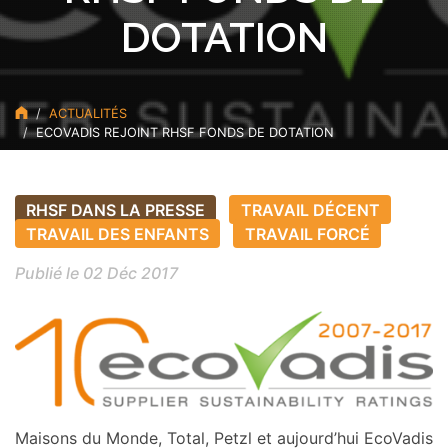
DOTATION
ACTUALITÉS
ECOVADIS REJOINT RHSF FONDS DE DOTATION
RHSF DANS LA PRESSE
TRAVAIL DÉCENT
TRAVAIL DES ENFANTS
TRAVAIL FORCÉ
Publié le 02 Déc 2017
Maisons du Monde, Total, Petzl et aujourd’hui EcoVadis