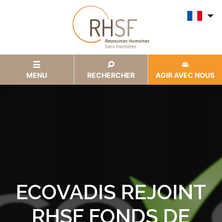
MENU
RECHERCHER
AGIR AVEC NOUS
ECOVADIS REJOINT
RHSF FONDS DE